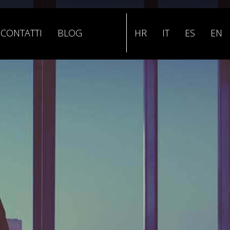
CONTATTI
BLOG
HR
IT
ES
EN