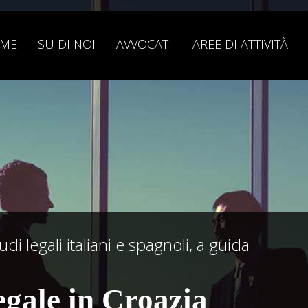
ME
SU DI NOI
AVVOCATI
AREE DI ATTIVITÀ
di legali italiani e spagnoli, a guida
legale in Croazia