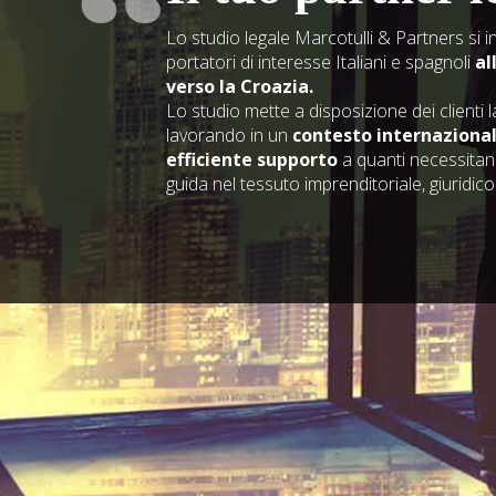
Lo studio legale Marcotulli & Partners si 
portatori di interesse Italiani e spagnoli
al
verso la Croazia.
Lo studio mette a disposizione dei clienti 
lavorando in un
contesto internaziona
efficiente supporto
a quanti necessitano
guida nel tessuto imprenditoriale, giuridico