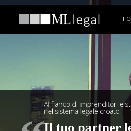
HO
Al fianco di imprenditori e stu
nel sistema legale croato
Il tuo partner 