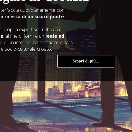
interfaccia quotidianamente con
la ricerca di un sicuro ponte
la propria expertise, maturata
le
, al fine di fornire un
leale ed
 di un interlocutore capace di farsi
 e socio-culturale croato.
Scopri di più...