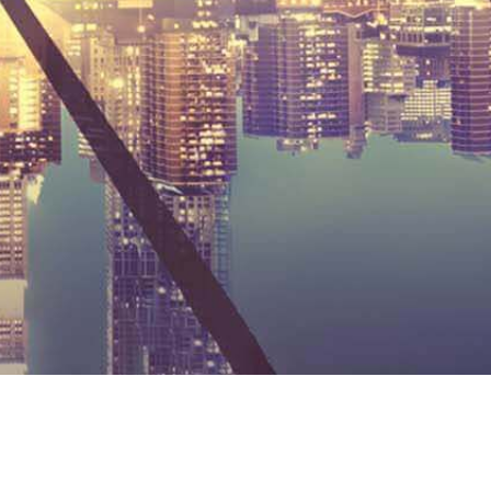
MARCOTULLI & PARTNERI O.D. d.o.o.